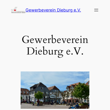
Zum
Gewerbeverein Dieburg e.V.
Inhalt
springen
Gewerbeverein
Dieburg e.V.